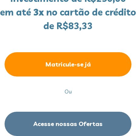
em até
3x
no cartão de crédito
de R$83,33
Matricule-se já
Ou
Acesse nossas Ofertas