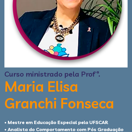
Curso ministrado pela Profª.
Maria Elisa
Granchi Fonseca
• Mestre em Educação Especial pela UFSCAR
• Analista do Comportamento com Pós Graduação