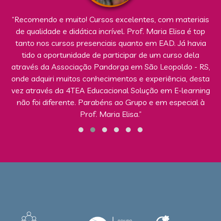
“Recomendo e muito! Cursos excelentes, com materiais
de qualidade e didática incrível. Prof. Maria Elisa é top
tanto nos cursos presenciais quanto em EAD. Já havia
tido a oportunidade de participar de um curso dela
através da Associação Pandorga em São Leopoldo - RS,
onde adquiri muitos conhecimentos e experiência, desta
vez através da 4TEA Educacional Solução em E-learning
não foi diferente. Parabéns ao Grupo e em especial à
Prof. Maria Elisa.”