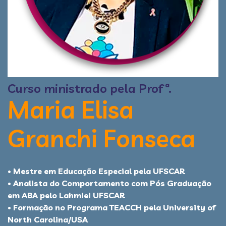
Curso ministrado pela Profª.
Maria Elisa
Granchi Fonseca
• Mestre em Educação Especial pela UFSCAR
• Analista do Comportamento com Pós Graduação
em ABA pelo Lahmiei UFSCAR
• Formação no Programa TEACCH pela University of
North Carolina/USA