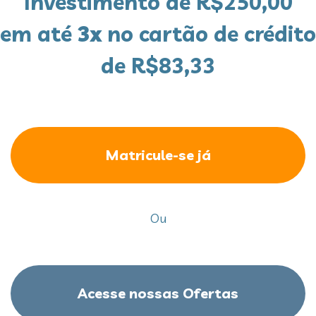
Investimento de R$250,00
em até
3x
no cartão de crédito
de R$83,33
Matricule-se já
Ou
Acesse nossas Ofertas