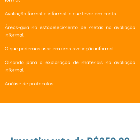
Avaliação formal e informal: o que levar em conta.
Áreas-guia no estabelecimento de metas na avaliação
informal.
O que podemos usar em uma avaliação informal.
Olhando para a exploração de materiais na avaliação
informal.
Análise de protocolos.