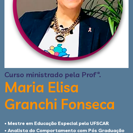
Curso ministrado pela Profª.
Maria Elisa
Granchi Fonseca
• Mestre em Educação Especial pela UFSCAR
• Analista do Comportamento com Pós Graduação