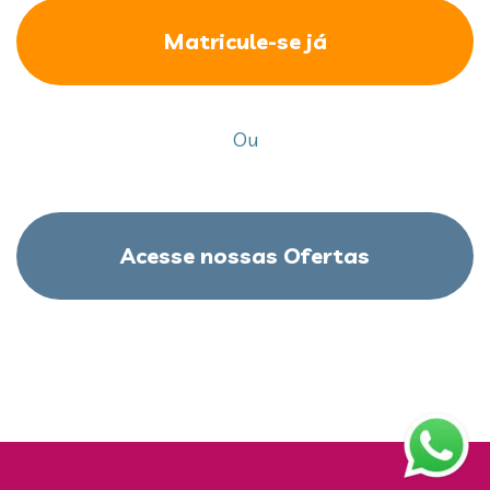
Matricule-se já
Ou
Acesse nossas Ofertas