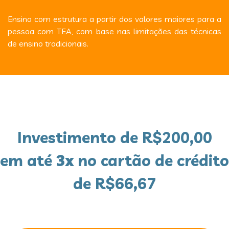
Ensino com estrutura a partir dos valores maiores para a
pessoa com TEA, com base nas limitações das técnicas
de ensino tradicionais.
Investimento de R$200,00
em até
3x
no cartão de crédito
de R$66,67